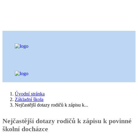
Úvodní stránka
Základní škola
Nejčastější dotazy rodičů k zápisu k...
Nejčastější dotazy rodičů k zápisu k povinné
školní docházce