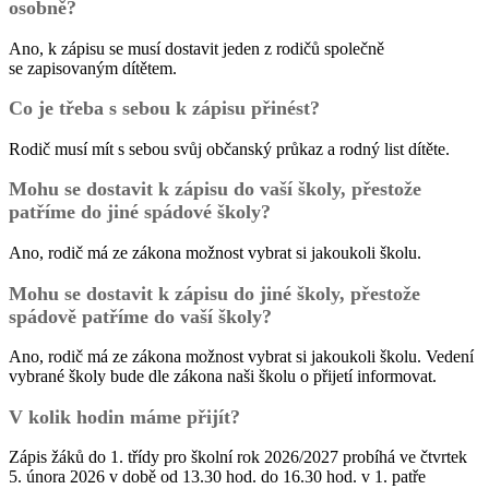
osobně?
Ano, k zápisu se musí dostavit jeden z rodičů společně
se zapisovaným dítětem.
Co je třeba s sebou k zápisu přinést?
Rodič musí mít s sebou svůj občanský průkaz a rodný list dítěte.
Mohu se dostavit k zápisu do vaší školy, přestože
patříme do jiné spádové školy?
Ano, rodič má ze zákona možnost vybrat si jakoukoli školu.
Mohu se dostavit k zápisu do jiné školy, přestože
spádově patříme do vaší školy?
Ano, rodič má ze zákona možnost vybrat si jakoukoli školu. Vedení
vybrané školy bude dle zákona naši školu o přijetí informovat.
V kolik hodin máme přijít?
Zápis žáků do 1. třídy pro školní rok 2026/2027 probíhá ve čtvrtek
5. února 2026 v době od 13.30 hod. do 16.30 hod. v 1. patře