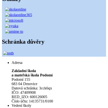
Schránka důvěry
Adresa
Základní škola
a mateřská škola Podomí
Podomí 155
683 04 Drnovice
Datová schránka: 3cck6qx
IČO: 47409908
RED_IZO: 600126005
Číslo účtu: 14135731/0100
Vedení školy