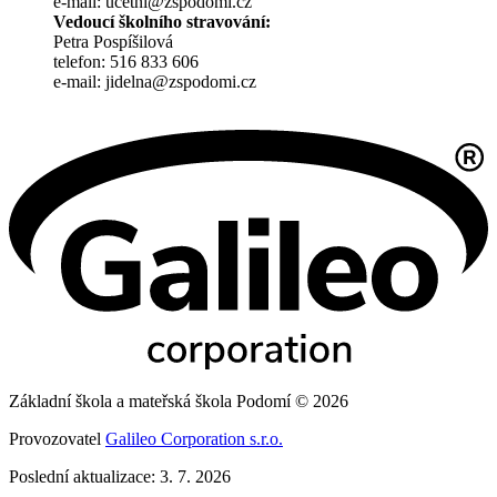
e-mail: ucetni@zspodomi.cz
Vedoucí školního stravování:
Petra Pospíšilová
telefon: 516 833 606
e-mail: jidelna@zspodomi.cz
Základní škola a mateřská škola Podomí © 2026
Provozovatel
Galileo Corporation s.r.o.
Poslední aktualizace: 3. 7. 2026