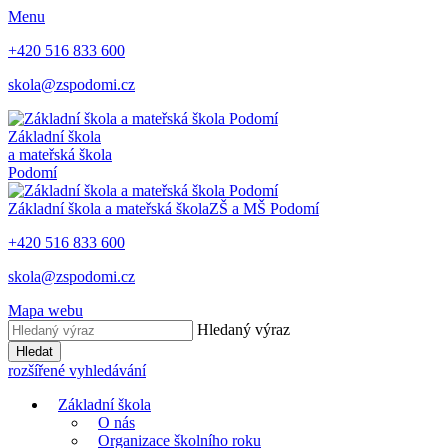
Menu
+420 516 833 600
skola@zspodomi.cz
Základní škola
a mateřská škola
Podomí
Základní škola a mateřská škola
ZŠ a MŠ
Podomí
+420 516 833 600
skola@zspodomi.cz
Mapa webu
Hledaný výraz
Hledat
rozšířené vyhledávání
Základní škola
O nás
Organizace školního roku