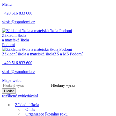
Menu
+420 516 833 600
skola@zspodomi.cz
Základní škola
a mateřská škola
Podomí
Základní škola a mateřská škola
ZŠ a MŠ
Podomí
+420 516 833 600
skola@zspodomi.cz
Mapa webu
Hledaný výraz
Hledat
rozšířené vyhledávání
Základní škola
O nás
Organizace školního roku