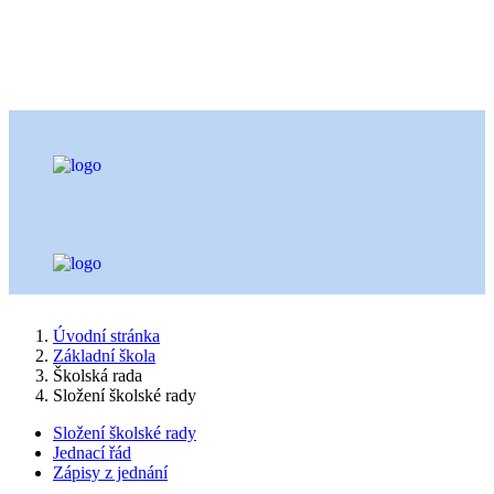
Úvodní stránka
Základní škola
Školská rada
Složení školské rady
Složení školské rady
Jednací řád
Zápisy z jednání