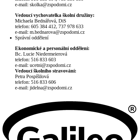
e-mail: skolka@zspodomi.cz
Vedoucí vychovatelka školní družiny:
Michaela Bednářová, DiS
telefon: 605 384 412, 737 978 633
e-mail: m.bednarova@zspodomi.cz
Správní oddělení
Ekonomické a personální oddělení:
Bc. Lucie Niedermeierová
telefon: 516 833 603
e-mail: ucetni@zspodomi.cz
Vedoucí školního stravování:
Petra Pospíšilová
telefon: 516 833 606
e-mail: jidelna@zspodomi.cz