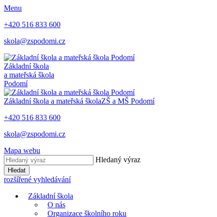
Menu
+420 516 833 600
skola@zspodomi.cz
Základní škola
a mateřská škola
Podomí
Základní škola a mateřská škola
ZŠ a MŠ
Podomí
+420 516 833 600
skola@zspodomi.cz
Mapa webu
Hledaný výraz
Hledat
rozšířené vyhledávání
Základní škola
O nás
Organizace školního roku