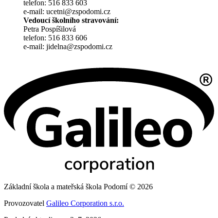
telefon: 516 833 603
e-mail: ucetni@zspodomi.cz
Vedoucí školního stravování:
Petra Pospíšilová
telefon: 516 833 606
e-mail: jidelna@zspodomi.cz
Základní škola a mateřská škola Podomí © 2026
Provozovatel
Galileo Corporation s.r.o.