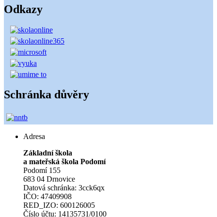
Odkazy
Schránka důvěry
Adresa
Základní škola
a mateřská škola Podomí
Podomí 155
683 04 Drnovice
Datová schránka: 3cck6qx
IČO: 47409908
RED_IZO: 600126005
Číslo účtu: 14135731/0100