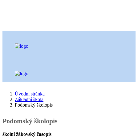
Úvodní stránka
Základní škola
Podomský školopis
Podomský školopis
školní žákovský časopis