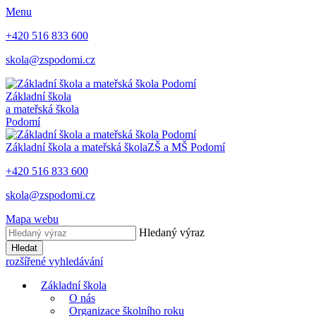
Menu
+420 516 833 600
skola@zspodomi.cz
Základní škola
a mateřská škola
Podomí
Základní škola a mateřská škola
ZŠ a MŠ
Podomí
+420 516 833 600
skola@zspodomi.cz
Mapa webu
Hledaný výraz
Hledat
rozšířené vyhledávání
Základní škola
O nás
Organizace školního roku