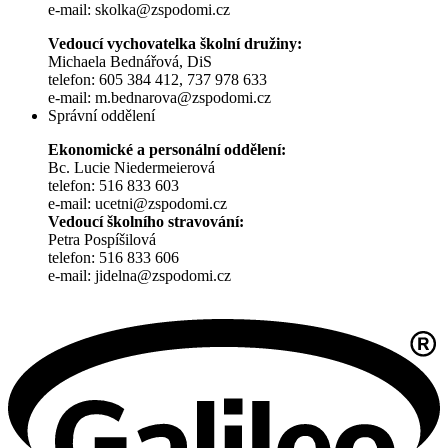
e-mail: skolka@zspodomi.cz
Vedoucí vychovatelka školní družiny:
Michaela Bednářová, DiS
telefon: 605 384 412, 737 978 633
e-mail: m.bednarova@zspodomi.cz
Správní oddělení
Ekonomické a personální oddělení:
Bc. Lucie Niedermeierová
telefon: 516 833 603
e-mail: ucetni@zspodomi.cz
Vedoucí školního stravování:
Petra Pospíšilová
telefon: 516 833 606
e-mail: jidelna@zspodomi.cz