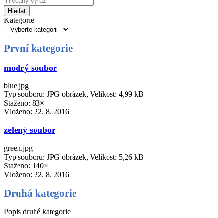
Hledat
Kategorie
První kategorie
modrý soubor
blue.jpg
Typ souboru: JPG obrázek, Velikost: 4,99 kB
Staženo: 83×
Vloženo:
22. 8. 2016
zelený soubor
green.jpg
Typ souboru: JPG obrázek, Velikost: 5,26 kB
Staženo: 140×
Vloženo:
22. 8. 2016
Druhá kategorie
Popis druhé kategorie