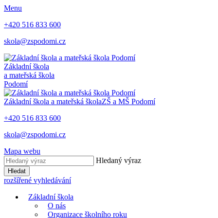
Menu
+420 516 833 600
skola@zspodomi.cz
Základní škola
a mateřská škola
Podomí
Základní škola a mateřská škola
ZŠ a MŠ
Podomí
+420 516 833 600
skola@zspodomi.cz
Mapa webu
Hledaný výraz
Hledat
rozšířené vyhledávání
Základní škola
O nás
Organizace školního roku