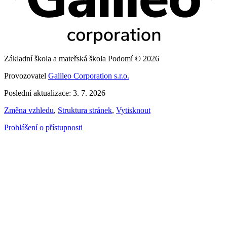
Základní škola a mateřská škola Podomí © 2026
Provozovatel
Galileo Corporation s.r.o.
Poslední aktualizace: 3. 7. 2026
Změna vzhledu
,
Struktura stránek
,
Vytisknout
Prohlášení o přístupnosti