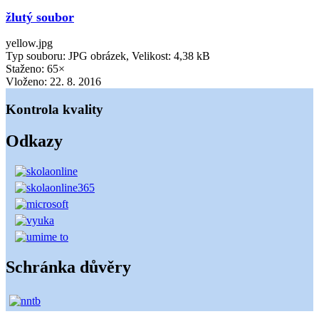
žlutý soubor
yellow.jpg
Typ souboru: JPG obrázek, Velikost: 4,38 kB
Staženo: 65×
Vloženo:
22. 8. 2016
Kontrola kvality
Odkazy
Schránka důvěry