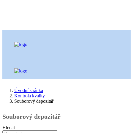
Úvodní stránka
Kontrola kvality
Souborový depozitář
Souborový depozitář
Hledat