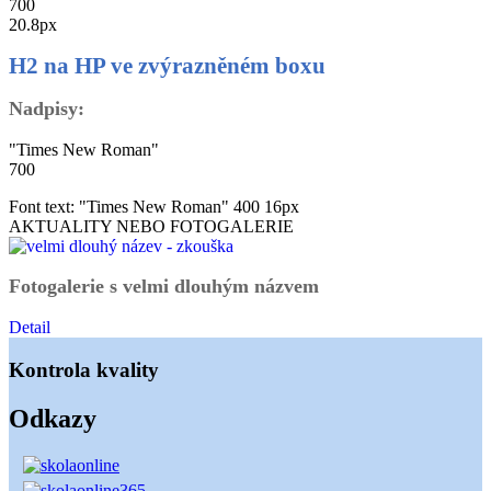
700
20.8px
H2 na HP ve zvýrazněném boxu
Nadpisy:
"Times New Roman"
700
Font text:
"Times New Roman"
400
16px
AKTUALITY NEBO FOTOGALERIE
Fotogalerie s velmi dlouhým názvem
Detail
Kontrola kvality
Odkazy