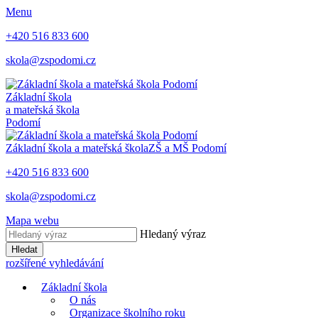
Menu
+420 516 833 600
skola@zspodomi.cz
Základní škola
a mateřská škola
Podomí
Základní škola a mateřská škola
ZŠ a MŠ
Podomí
+420 516 833 600
skola@zspodomi.cz
Mapa webu
Hledaný výraz
Hledat
rozšířené vyhledávání
Základní škola
O nás
Organizace školního roku