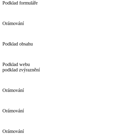
Podklad formuláře
Orámování
Podklad obsahu
Podklad webu
podklad zvýraznění
Orámování
Orámování
Orámování