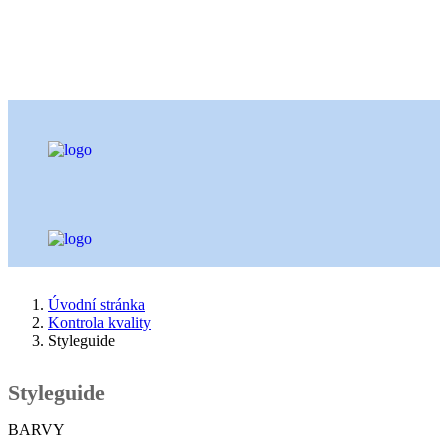
Úvodní stránka
Kontrola kvality
Styleguide
Styleguide
BARVY