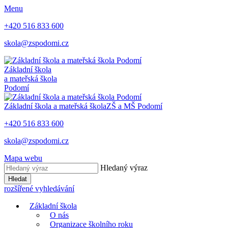
Menu
+420 516 833 600
skola@zspodomi.cz
Základní škola
a mateřská škola
Podomí
Základní škola a mateřská škola
ZŠ a MŠ
Podomí
+420 516 833 600
skola@zspodomi.cz
Mapa webu
Hledaný výraz
Hledat
rozšířené vyhledávání
Základní škola
O nás
Organizace školního roku