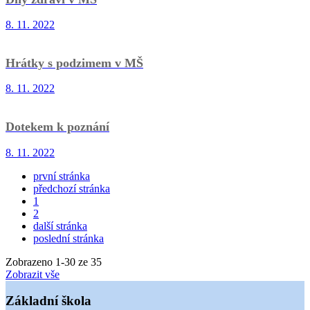
8. 11. 2022
Hrátky s podzimem v MŠ
8. 11. 2022
Dotekem k poznání
8. 11. 2022
první stránka
předchozí stránka
1
2
další stránka
poslední stránka
Zobrazeno
1
-
30
ze 35
Zobrazit vše
Základní škola