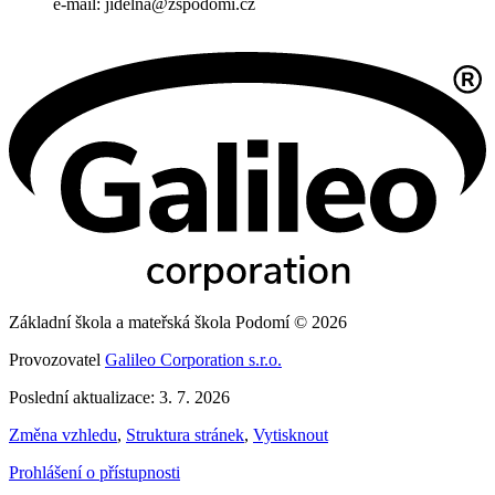
e-mail: jidelna@zspodomi.cz
Základní škola a mateřská škola Podomí © 2026
Provozovatel
Galileo Corporation s.r.o.
Poslední aktualizace: 3. 7. 2026
Změna vzhledu
,
Struktura stránek
,
Vytisknout
Prohlášení o přístupnosti