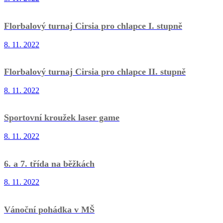
Florbalový turnaj Cirsia pro chlapce I. stupně
8. 11. 2022
Florbalový turnaj Cirsia pro chlapce II. stupně
8. 11. 2022
Sportovní kroužek laser game
8. 11. 2022
6. a 7. třída na běžkách
8. 11. 2022
Vánoční pohádka v MŠ