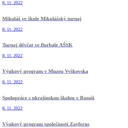
8. 11. 2022
Mikuláš ve škole Mikulášský turnaj
8. 11. 2022
Turnaj děvčat ve florbale AŠSK
8. 11. 2022
Výukový program v Muzeu Vyškovska
8. 11. 2022
Spolupráce s ukrajinskou školou v Rosoši
8. 11. 2022
Výukový program společnosti Zayferus