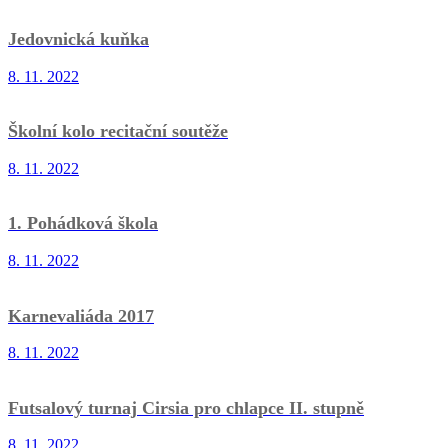
Jedovnická kuňka
8. 11. 2022
Školní kolo recitační soutěže
8. 11. 2022
1. Pohádková škola
8. 11. 2022
Karnevaliáda 2017
8. 11. 2022
Futsalový turnaj Cirsia pro chlapce II. stupně
8. 11. 2022