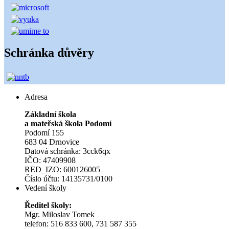
Schránka důvěry
Adresa
Základní škola
a mateřská škola Podomí
Podomí 155
683 04 Drnovice
Datová schránka: 3cck6qx
IČO: 47409908
RED_IZO: 600126005
Číslo účtu: 14135731/0100
Vedení školy
Ředitel školy:
Mgr. Miloslav Tomek
telefon: 516 833 600, 731 587 355