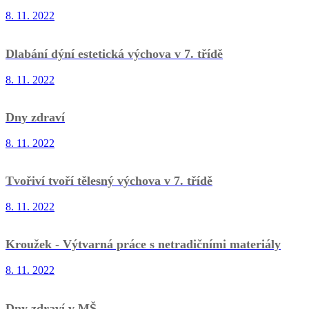
8. 11. 2022
Dlabání dýní estetická výchova v 7. třídě
8. 11. 2022
Dny zdraví
8. 11. 2022
Tvořiví tvoří tělesný výchova v 7. třídě
8. 11. 2022
Kroužek - Výtvarná práce s netradičními materiály
8. 11. 2022
Dny zdraví v MŠ