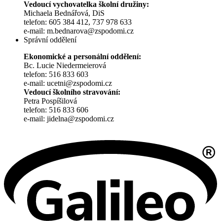
Vedoucí vychovatelka školní družiny:
Michaela Bednářová, DiS
telefon: 605 384 412, 737 978 633
e-mail: m.bednarova@zspodomi.cz
Správní oddělení
Ekonomické a personální oddělení:
Bc. Lucie Niedermeierová
telefon: 516 833 603
e-mail: ucetni@zspodomi.cz
Vedoucí školního stravování:
Petra Pospíšilová
telefon: 516 833 606
e-mail: jidelna@zspodomi.cz