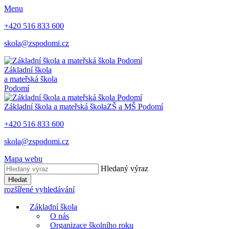
Menu
+420 516 833 600
skola@zspodomi.cz
Základní škola
a mateřská škola
Podomí
Základní škola a mateřská škola
ZŠ a MŠ
Podomí
+420 516 833 600
skola@zspodomi.cz
Mapa webu
Hledaný výraz
Hledat
rozšířené vyhledávání
Základní škola
O nás
Organizace školního roku