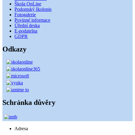
Škola OnLine
Podomský školopis
Fotogalerie
Povinné informace
Úřední deska
E-podatelna
GDPR
Odkazy
Schránka důvěry
Adresa