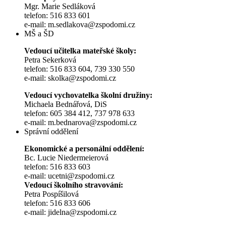
Mgr. Marie Sedláková
telefon: 516 833 601
e-mail: m.sedlakova@zspodomi.cz
MŠ a ŠD
Vedoucí učitelka mateřské školy:
Petra Sekerková
telefon: 516 833 604, 739 330 550
e-mail: skolka@zspodomi.cz
Vedoucí vychovatelka školní družiny:
Michaela Bednářová, DiS
telefon: 605 384 412, 737 978 633
e-mail: m.bednarova@zspodomi.cz
Správní oddělení
Ekonomické a personální oddělení:
Bc. Lucie Niedermeierová
telefon: 516 833 603
e-mail: ucetni@zspodomi.cz
Vedoucí školního stravování:
Petra Pospíšilová
telefon: 516 833 606
e-mail: jidelna@zspodomi.cz