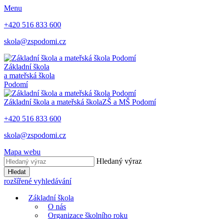
Menu
+420 516 833 600
skola@zspodomi.cz
Základní škola
a mateřská škola
Podomí
Základní škola a mateřská škola
ZŠ a MŠ
Podomí
+420 516 833 600
skola@zspodomi.cz
Mapa webu
Hledaný výraz
Hledat
rozšířené vyhledávání
Základní škola
O nás
Organizace školního roku