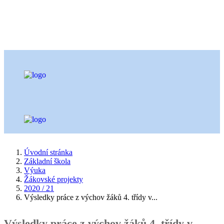
Úvodní stránka
Základní škola
Výuka
Žákovské projekty
2020 / 21
Výsledky práce z výchov žáků 4. třídy v...
Výsledky práce z výchov žáků 4. třídy v