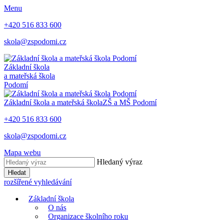
Menu
+420 516 833 600
skola@zspodomi.cz
Základní škola
a mateřská škola
Podomí
Základní škola a mateřská škola
ZŠ a MŠ
Podomí
+420 516 833 600
skola@zspodomi.cz
Mapa webu
Hledaný výraz
Hledat
rozšířené vyhledávání
Základní škola
O nás
Organizace školního roku