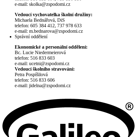
e-mail: skolka@zspodomi.cz
Vedoucí vychovatelka školní družiny:
Michaela Bednářová, DiS
telefon: 605 384 412, 737 978 633
e-mail: m.bednarova@zspodomi.cz
Správní oddělení
Ekonomické a personální oddělení:
Bc. Lucie Niedermeierová
telefon: 516 833 603
e-mail: ucetni@zspodomi.cz
Vedoucí školního stravování:
Petra Pospíšilová
telefon: 516 833 606
e-mail: jidelna@zspodomi.cz