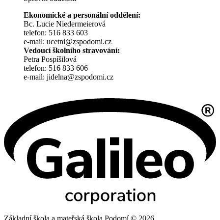
Ekonomické a personální oddělení:
Bc. Lucie Niedermeierová
telefon: 516 833 603
e-mail: ucetni@zspodomi.cz
Vedoucí školního stravování:
Petra Pospíšilová
telefon: 516 833 606
e-mail: jidelna@zspodomi.cz
Základní škola a mateřská škola Podomí © 2026