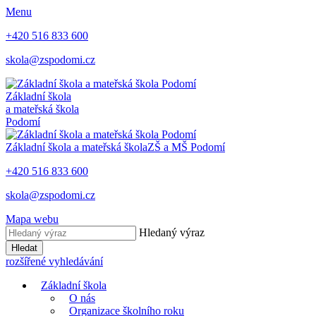
Menu
+420 516 833 600
skola@zspodomi.cz
Základní škola
a mateřská škola
Podomí
Základní škola a mateřská škola
ZŠ a MŠ
Podomí
+420 516 833 600
skola@zspodomi.cz
Mapa webu
Hledaný výraz
Hledat
rozšířené vyhledávání
Základní škola
O nás
Organizace školního roku