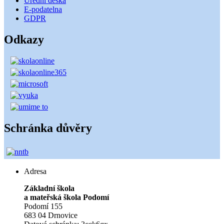
Úřední deska
E-podatelna
GDPR
Odkazy
Schránka důvěry
Adresa
Základní škola
a mateřská škola Podomí
Podomí 155
683 04 Drnovice