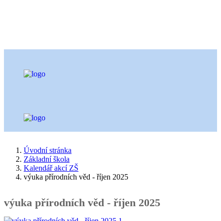
Úvodní stránka
Základní škola
Kalendář akcí ZŠ
výuka přírodních věd - říjen 2025
výuka přírodních věd - říjen 2025