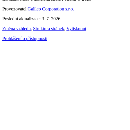
Provozovatel
Galileo Corporation s.r.o.
Poslední aktualizace: 3. 7. 2026
Změna vzhledu
,
Struktura stránek
,
Vytisknout
Prohlášení o přístupnosti