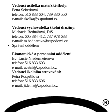
Vedoucí učitelka mateřské školy:
Petra Sekerková
telefon: 516 833 604, 739 330 550
e-mail: skolka@zspodomi.cz
Vedoucí vychovatelka školní družiny:
Michaela Bednářová, DiS
telefon: 605 384 412, 737 978 633
e-mail: m.bednarova@zspodomi.cz
Správní oddělení
Ekonomické a personální oddělení:
Bc. Lucie Niedermeierová
telefon: 516 833 603
e-mail: ucetni@zspodomi.cz
Vedoucí školního stravování:
Petra Pospíšilová
telefon: 516 833 606
e-mail: jidelna@zspodomi.cz