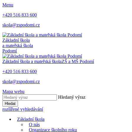
Menu
+420 516 833 600
skola@zspodomi.cz
Základní škola
a mateřská škola
Podomí
Základní škola a mateřská škola
ZŠ a MŠ
Podomí
+420 516 833 600
skola@zspodomi.cz
Mapa webu
Hledaný výraz
Hledat
rozšířené vyhledávání
Základní škola
O nás
Organizace školního roku