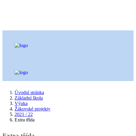
Úvodní stránka
Základní škola
Výuka
Žákovské projekty
2021 / 22
Extra třída
Extra třída